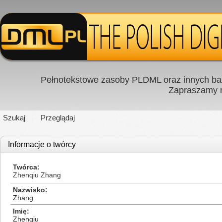
Pełnotekstowe zasoby PLDML oraz innych baz
Zapraszamy
Szukaj
Przeglądaj
Informacje o twórcy
Twórca
Zhenqiu Zhang
Nazwisko
Zhang
Imię
Zhenqiu