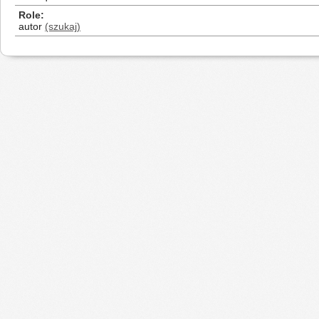
Role
autor
(szukaj)