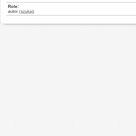
Role
autor
(szukaj)