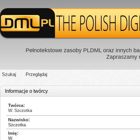
Pełnotekstowe zasoby PLDML oraz innych baz
Zapraszamy
Szukaj
Przeglądaj
Informacje o twórcy
Twórca
W. Szczotka
Nazwisko
Szczotka
Imię
W.