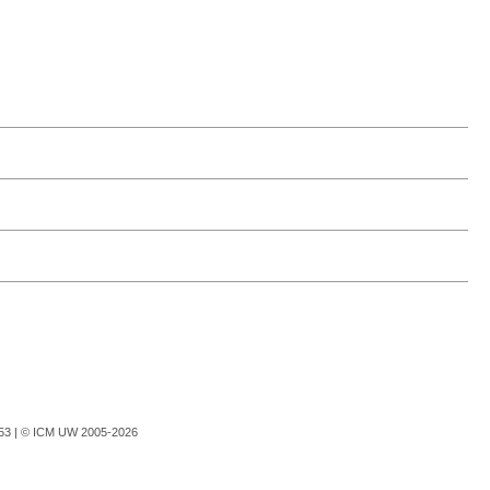
753 |
© ICM UW 2005-2026