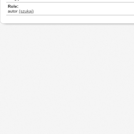
Role
autor
(szukaj)