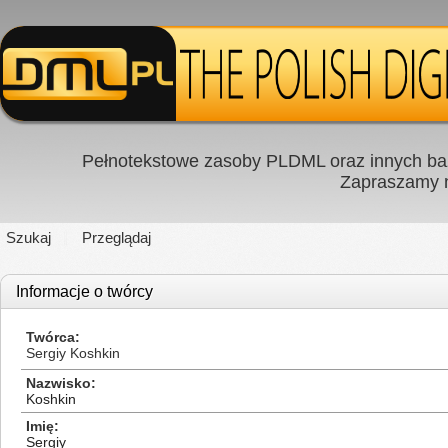
Pełnotekstowe zasoby PLDML oraz innych baz
Zapraszamy
Szukaj
Przeglądaj
Informacje o twórcy
Twórca
Sergiy Koshkin
Nazwisko
Koshkin
Imię
Sergiy