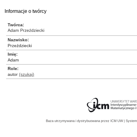
Informacje o twórcy
Twórca
Adam Przeździecki
Nazwisko
Przeździecki
Imię
Adam
Role
autor
(szukaj)
Baza utrzymywana i dystrybuowana przez
ICM UW
| System