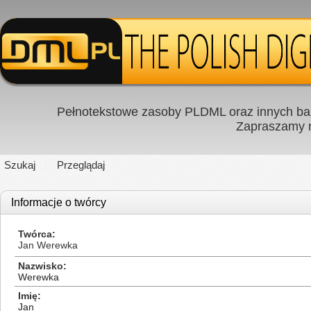
Pełnotekstowe zasoby PLDML oraz innych baz
Zapraszamy
Szukaj
Przeglądaj
Informacje o twórcy
Twórca
Jan Werewka
Nazwisko
Werewka
Imię
Jan