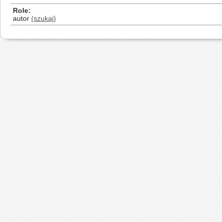
Role
autor
(szukaj)