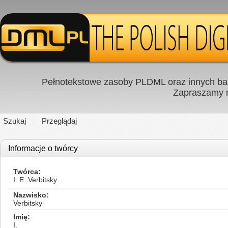
Pełnotekstowe zasoby PLDML oraz innych baz
Zapraszamy
Szukaj
Przeglądaj
Informacje o twórcy
Twórca
I. E. Verbitsky
Nazwisko
Verbitsky
Imię
I.