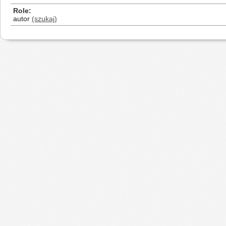
Role
autor
(szukaj)