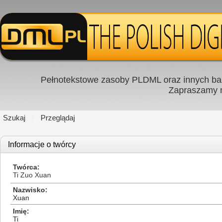
Pełnotekstowe zasoby PLDML oraz innych baz
Zapraszamy
Szukaj
Przeglądaj
Informacje o twórcy
Twórca
Ti Zuo Xuan
Nazwisko
Xuan
Imię
Ti