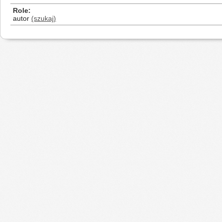
Role
autor
(szukaj)