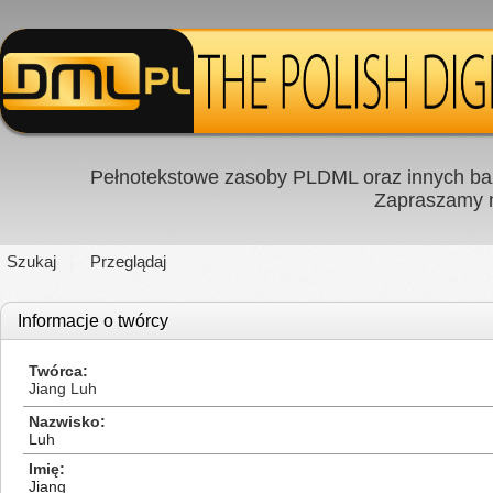
Pełnotekstowe zasoby PLDML oraz innych baz
Zapraszamy
Szukaj
Przeglądaj
Informacje o twórcy
Twórca
Jiang Luh
Nazwisko
Luh
Imię
Jiang