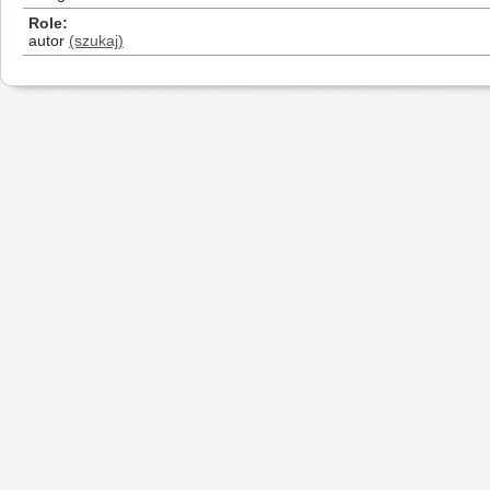
Role
autor
(szukaj)