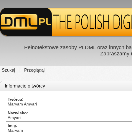
Pełnotekstowe zasoby PLDML oraz innych baz
Zapraszamy
Szukaj
Przeglądaj
Informacje o twórcy
Twórca
Maryam Amyari
Nazwisko
Amyari
Imię
Maryam