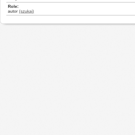
Role
autor
(szukaj)