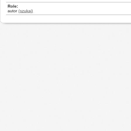
Role
autor
(szukaj)