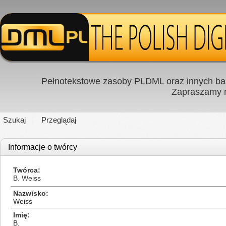
Pełnotekstowe zasoby PLDML oraz innych baz
Zapraszamy
Szukaj
Przeglądaj
Informacje o twórcy
Twórca
B. Weiss
Nazwisko
Weiss
Imię
B.