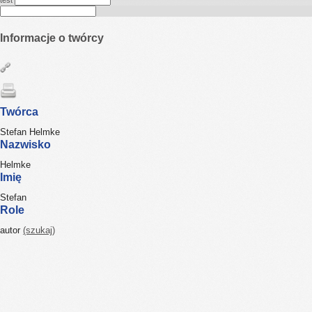
test
Informacje o twórcy
Twórca
Stefan Helmke
Nazwisko
Helmke
Imię
Stefan
Role
autor
(szukaj)