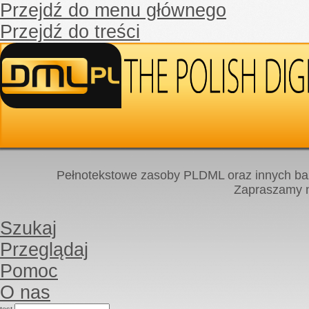
Przejdź do menu głównego
Przejdź do treści
Pełnotekstowe zasoby PLDML oraz innych baz
Zapraszamy
Szukaj
Przeglądaj
Pomoc
O nas