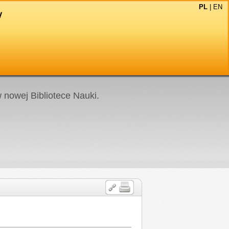
PL
|
EN
nowej Bibliotece Nauki.