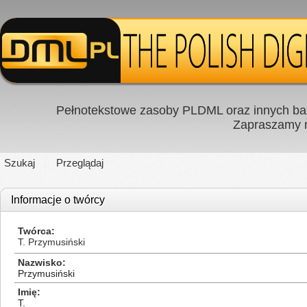
Pełnotekstowe zasoby PLDML oraz innych baz
Zapraszamy
Szukaj
Przeglądaj
Informacje o twórcy
Twórca
T. Przymusiński
Nazwisko
Przymusiński
Imię
T.