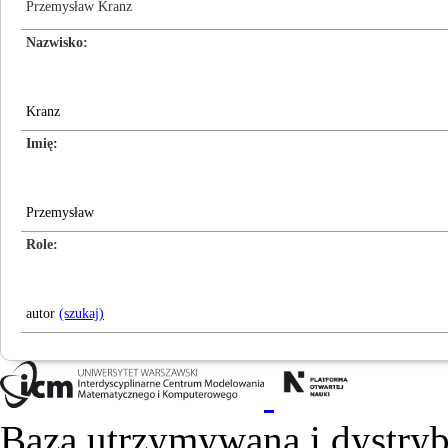
Przemysław Kranz
Nazwisko
Kranz
Imię
Przemysław
Role
autor
(szukaj)
Baza utrzymywana i dystry