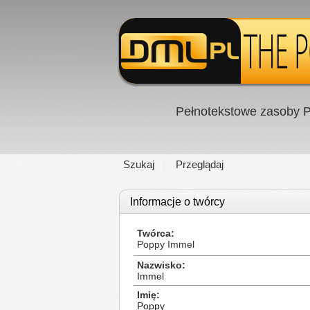
Pełnotekstowe zasoby P
Szukaj
Przeglądaj
Informacje o twórcy
Twórca
Poppy Immel
Nazwisko
Immel
Imię
Poppy