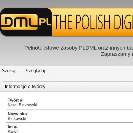
Pełnotekstowe zasoby PLDML oraz innych baz
Zapraszamy
Szukaj
Przeglądaj
Informacje o twórcy
Twórca
Karol Binkowski
Nazwisko
Binkowski
Imię
Karol