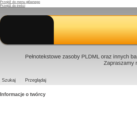
Przejdź do menu głównego
Przejdź do treści
Pełnotekstowe zasoby PLDML oraz innych baz
Zapraszamy
Szukaj
Przeglądaj
Informacje o twórcy