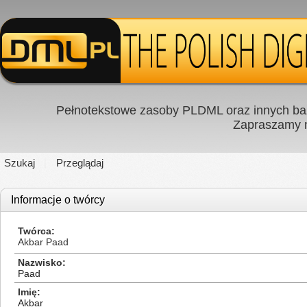
Pełnotekstowe zasoby PLDML oraz innych baz
Zapraszamy
Szukaj
Przeglądaj
Informacje o twórcy
Twórca
Akbar Paad
Nazwisko
Paad
Imię
Akbar