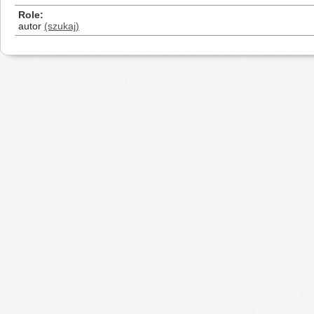
Role
autor
(szukaj)