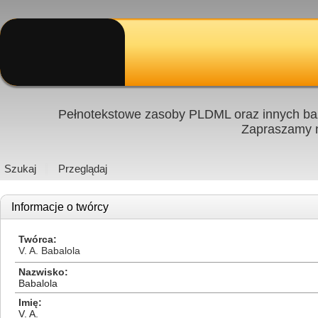
Pełnotekstowe zasoby PLDML oraz innych baz
Zapraszamy
Szukaj
Przeglądaj
Informacje o twórcy
Twórca
V. A. Babalola
Nazwisko
Babalola
Imię
V. A.