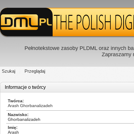
Pełnotekstowe zasoby PLDML oraz innych baz
Zapraszamy
Szukaj
Przeglądaj
Informacje o twórcy
Twórca
Arash Ghorbanalizadeh
Nazwisko
Ghorbanalizadeh
Imię
Arash