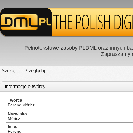
Pełnotekstowe zasoby PLDML oraz innych baz
Zapraszamy
Szukaj
Przeglądaj
Informacje o twórcy
Twórca
Ferenc Móricz
Nazwisko
Móricz
Imię
Ferenc