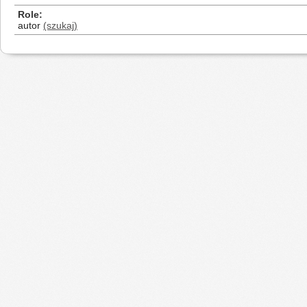
Role
autor
(szukaj)