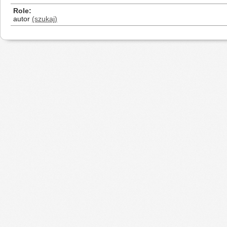
Role
autor
(szukaj)