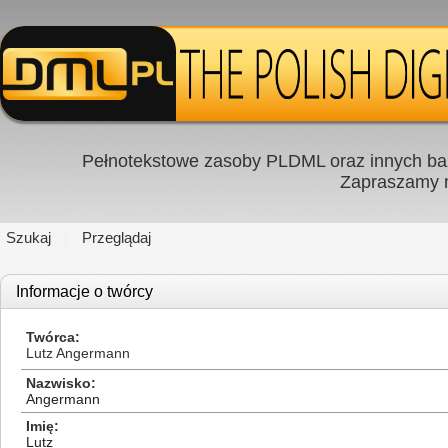
Pełnotekstowe zasoby PLDML oraz innych baz
Zapraszamy
Szukaj
Przeglądaj
Informacje o twórcy
Twórca
Lutz Angermann
Nazwisko
Angermann
Imię
Lutz