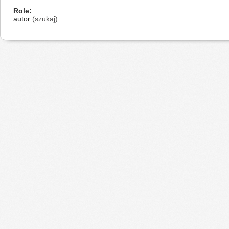
Role
autor
(szukaj)