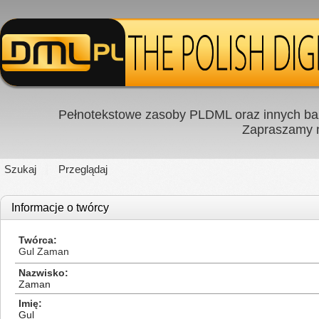
Pełnotekstowe zasoby PLDML oraz innych baz
Zapraszamy
Szukaj
Przeglądaj
Informacje o twórcy
Twórca
Gul Zaman
Nazwisko
Zaman
Imię
Gul