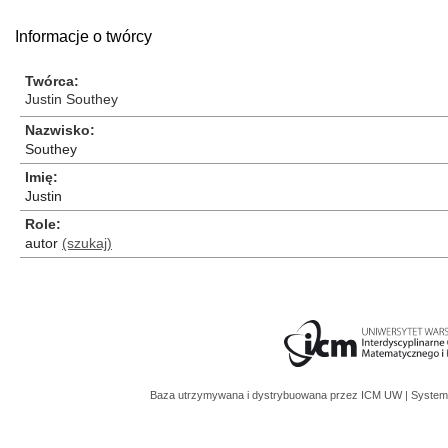
Informacje o twórcy
Twórca
Justin Southey
Nazwisko
Southey
Imię
Justin
Role
autor
(szukaj)
Baza utrzymywana i dystrybuowana przez
ICM UW
| System