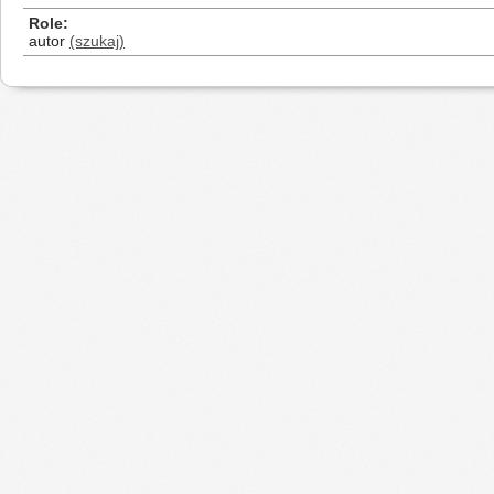
Role
autor
(szukaj)