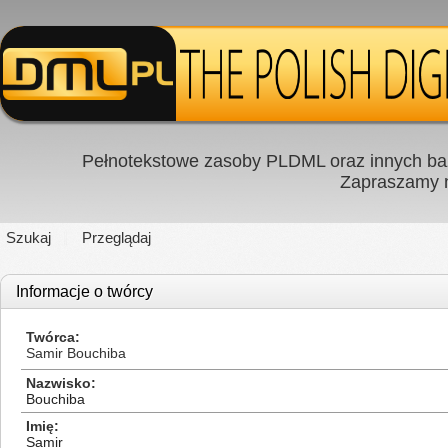
Pełnotekstowe zasoby PLDML oraz innych baz
Zapraszamy
Szukaj
Przeglądaj
Informacje o twórcy
Twórca
Samir Bouchiba
Nazwisko
Bouchiba
Imię
Samir