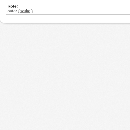
Role
autor
(szukaj)