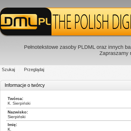
Pełnotekstowe zasoby PLDML oraz innych baz
Zapraszamy
Szukaj
Przeglądaj
Informacje o twórcy
Twórca
K. Sierpiński
Nazwisko
Sierpiński
Imię
K.