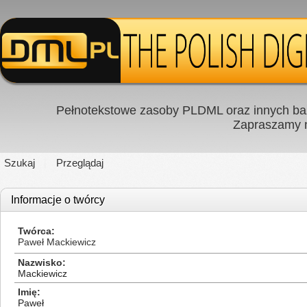
Pełnotekstowe zasoby PLDML oraz innych baz
Zapraszamy
Szukaj
Przeglądaj
Informacje o twórcy
Twórca
Paweł Mackiewicz
Nazwisko
Mackiewicz
Imię
Paweł