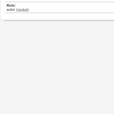
Role
autor
(szukaj)