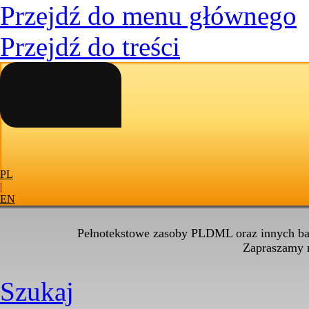
Przejdź do menu głównego
Przejdź do treści
PL
|
EN
Pełnotekstowe zasoby PLDML oraz innych baz
Zapraszamy
Szukaj