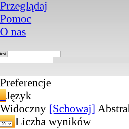
Przeglądaj
Pomoc
O nas
test
Preferencje
Język
Widoczny
[Schowaj]
Abstra
Liczba wyników