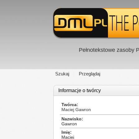
Pełnotekstowe zasoby P
Szukaj
Przeglądaj
Informacje o twórcy
Twórca
Maciej Gawron
Nazwisko
Gawron
Imię
Maciej