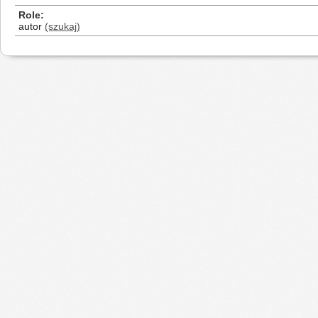
Role
autor
(szukaj)