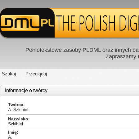
Pełnotekstowe zasoby PLDML oraz innych baz
Zapraszamy
Szukaj
Przeglądaj
Informacje o twórcy
Twórca
A. Szkibiel
Nazwisko
Szkibiel
Imię
A.