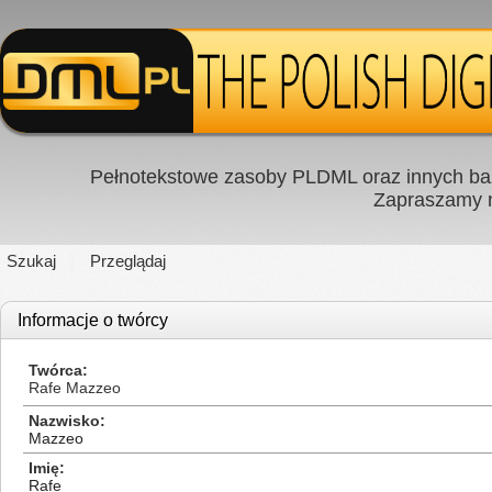
Pełnotekstowe zasoby PLDML oraz innych baz
Zapraszamy
Szukaj
Przeglądaj
Informacje o twórcy
Twórca
Rafe Mazzeo
Nazwisko
Mazzeo
Imię
Rafe