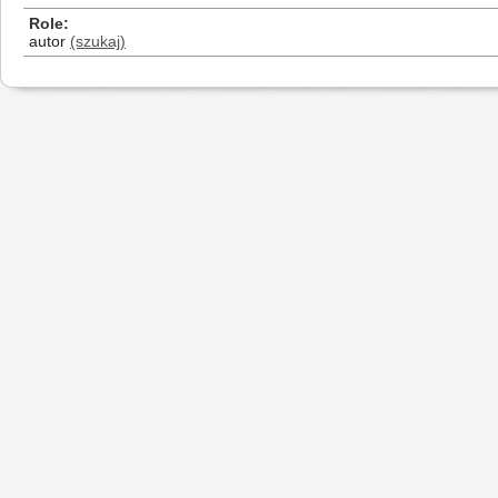
Role
autor
(szukaj)