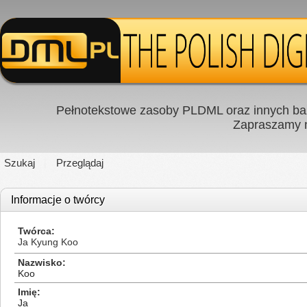
Pełnotekstowe zasoby PLDML oraz innych baz
Zapraszamy
Szukaj
Przeglądaj
Informacje o twórcy
Twórca
Ja Kyung Koo
Nazwisko
Koo
Imię
Ja