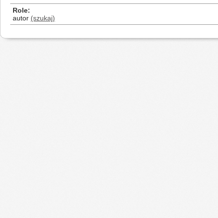
Role
autor
(szukaj)