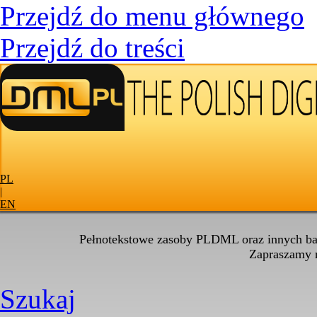
Przejdź do menu głównego
Przejdź do treści
PL
|
EN
Pełnotekstowe zasoby PLDML oraz innych baz
Zapraszamy
Szukaj