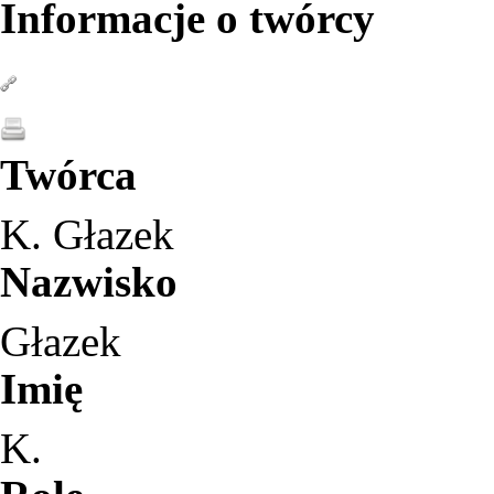
Informacje o twórcy
Twórca
K. Głazek
Nazwisko
Głazek
Imię
K.