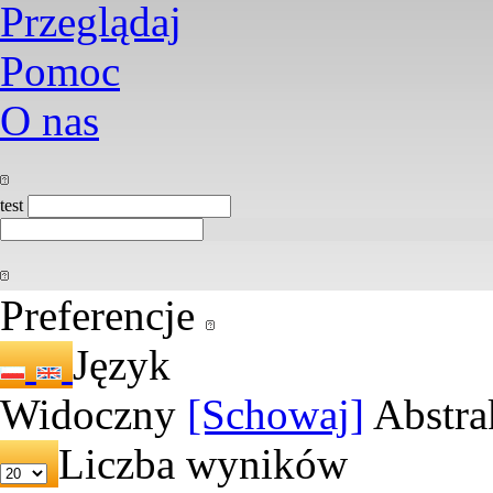
Przeglądaj
Pomoc
O nas
test
Preferencje
Język
Widoczny
[Schowaj]
Abstra
Liczba wyników