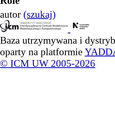
Role
autor
(szukaj)
Baza utrzymywana i dystry
oparty na platformie
YADD
© ICM UW 2005-2026