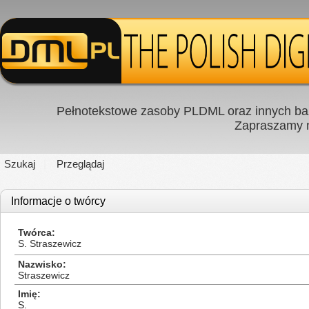
Pełnotekstowe zasoby PLDML oraz innych baz
Zapraszamy
Szukaj
Przeglądaj
Informacje o twórcy
Twórca
S. Straszewicz
Nazwisko
Straszewicz
Imię
S.