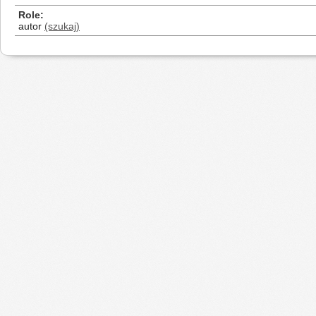
Role
autor
(szukaj)