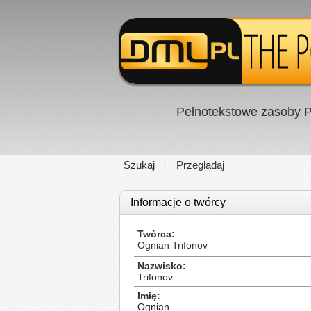
Pełnotekstowe zasoby P
Szukaj
Przeglądaj
Informacje o twórcy
Twórca
Ognian Trifonov
Nazwisko
Trifonov
Imię
Ognian