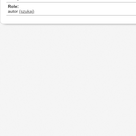
Role
autor
(szukaj)