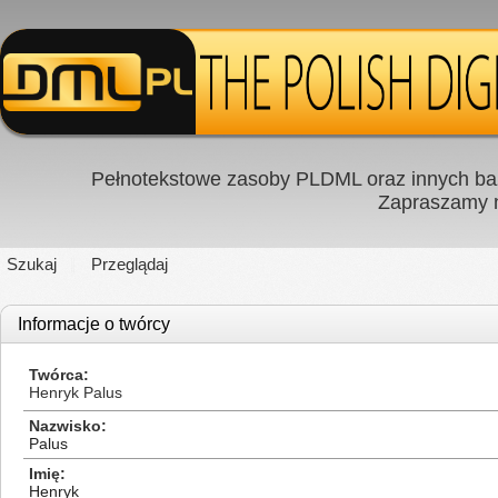
Pełnotekstowe zasoby PLDML oraz innych baz
Zapraszamy
Szukaj
Przeglądaj
Informacje o twórcy
Twórca
Henryk Palus
Nazwisko
Palus
Imię
Henryk