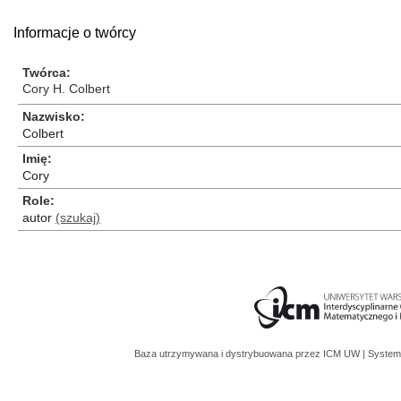
Informacje o twórcy
Twórca
Cory H. Colbert
Nazwisko
Colbert
Imię
Cory
Role
autor
(szukaj)
Baza utrzymywana i dystrybuowana przez
ICM UW
| System