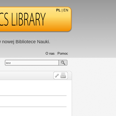
PL
|
EN
nowej Bibliotece Nauki.
O nas
Pomoc
test