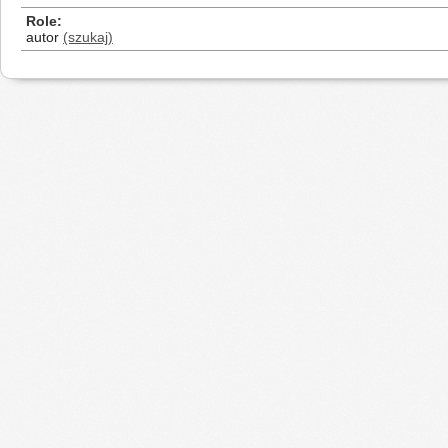
Role
autor
(szukaj)