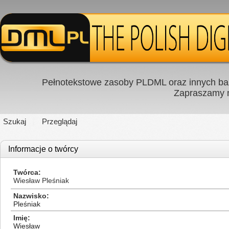
Pełnotekstowe zasoby PLDML oraz innych baz
Zapraszamy
Szukaj
Przeglądaj
Informacje o twórcy
Twórca
Wiesław Pleśniak
Nazwisko
Pleśniak
Imię
Wiesław