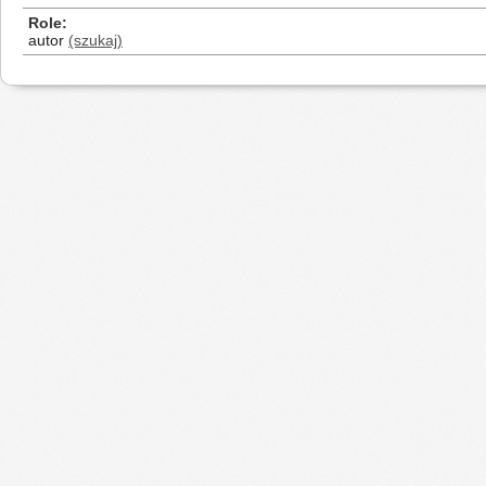
Role
autor
(szukaj)