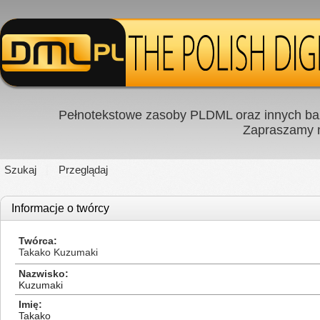
Pełnotekstowe zasoby PLDML oraz innych baz
Zapraszamy
Szukaj
Przeglądaj
Informacje o twórcy
Twórca
Takako Kuzumaki
Nazwisko
Kuzumaki
Imię
Takako