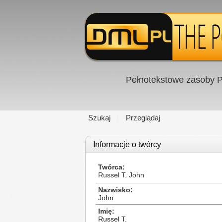
Pełnotekstowe zasoby P
Szukaj
Przeglądaj
Informacje o twórcy
Twórca
Russel T. John
Nazwisko
John
Imię
Russel T.