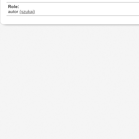
Role
autor
(szukaj)