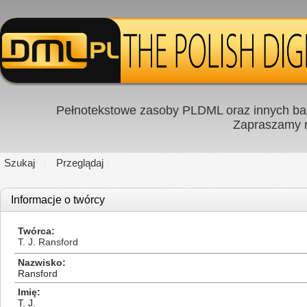
Pełnotekstowe zasoby PLDML oraz innych baz
Zapraszamy
Szukaj
Przeglądaj
Informacje o twórcy
Twórca
T. J. Ransford
Nazwisko
Ransford
Imię
T. J.