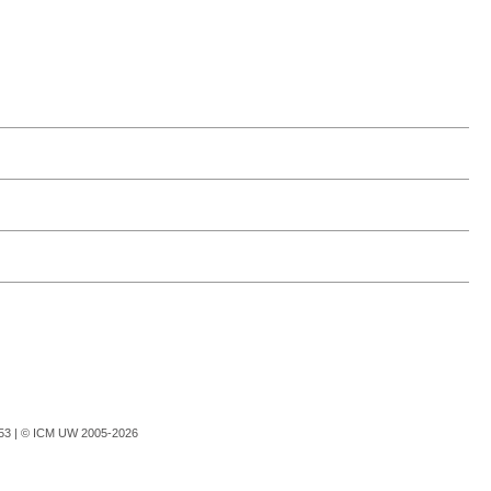
753 |
© ICM UW 2005-2026