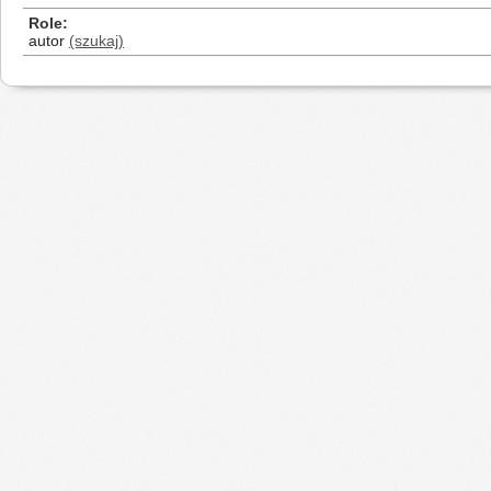
Role
autor
(szukaj)