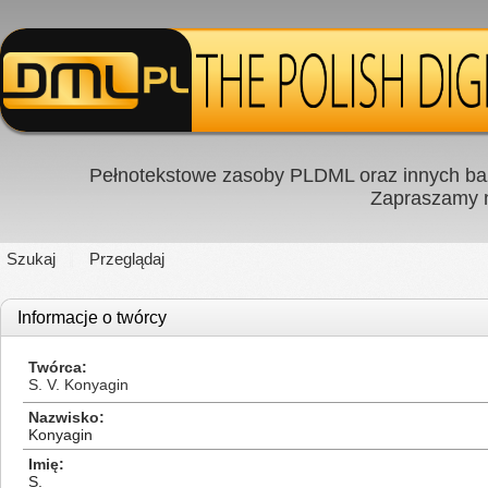
Pełnotekstowe zasoby PLDML oraz innych baz
Zapraszamy
Szukaj
Przeglądaj
Informacje o twórcy
Twórca
S. V. Konyagin
Nazwisko
Konyagin
Imię
S.