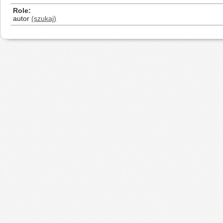
Role
autor
(szukaj)