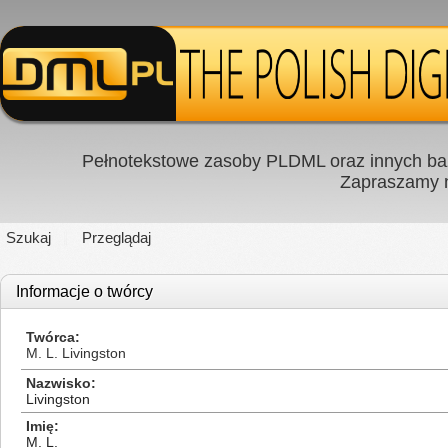
Pełnotekstowe zasoby PLDML oraz innych baz
Zapraszamy
Szukaj
Przeglądaj
Informacje o twórcy
Twórca
M. L. Livingston
Nazwisko
Livingston
Imię
M. L.