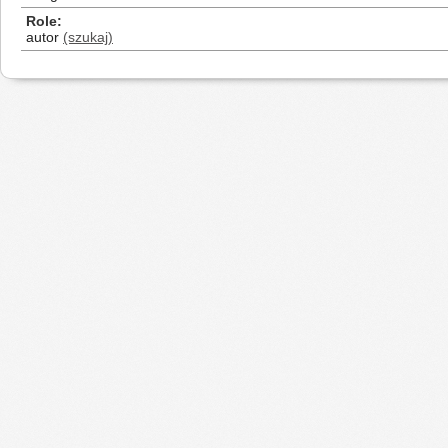
Role
autor
(szukaj)