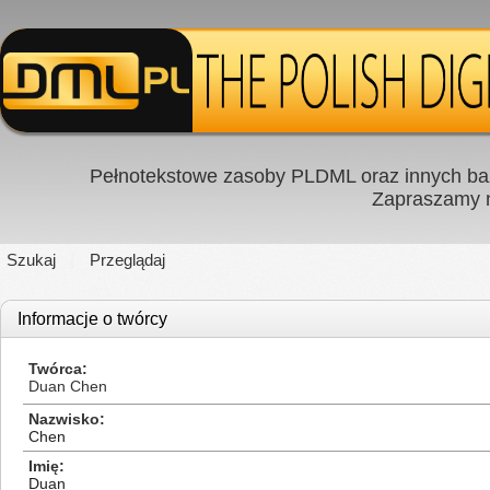
Pełnotekstowe zasoby PLDML oraz innych baz
Zapraszamy
Szukaj
Przeglądaj
Informacje o twórcy
Twórca
Duan Chen
Nazwisko
Chen
Imię
Duan