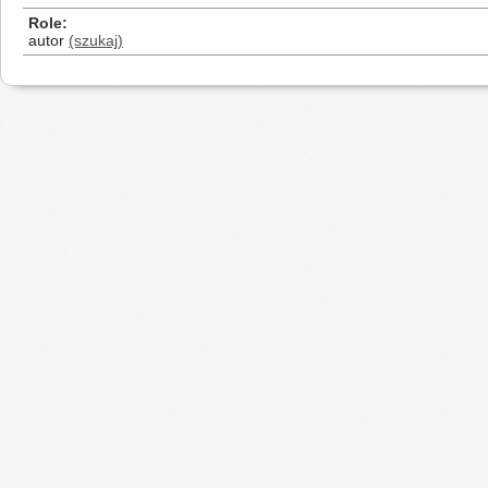
Role
autor
(szukaj)