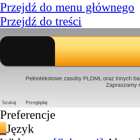
Przejdź do menu głównego
Przejdź do treści
Pełnotekstowe zasoby PLDML oraz innych baz
Zapraszamy
PL
|
EN
Szukaj
Przeglądaj
Preferencje
Język