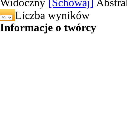
Widoczny
[Schowaj]
Abstra
Liczba wyników
Informacje o twórcy