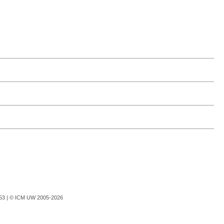
753 |
© ICM UW 2005-2026