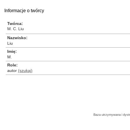
Informacje o twórcy
Twórca
M. C. Liu
Nazwisko
Liu
Imię
M.
Role
autor
(szukaj)
Baza utrzymywana i dys